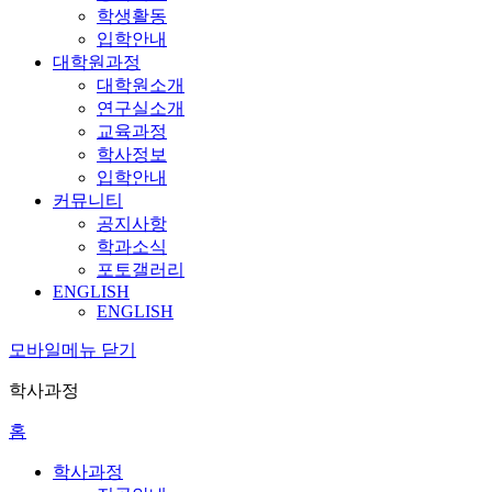
학생활동
입학안내
대학원과정
대학원소개
연구실소개
교육과정
학사정보
입학안내
커뮤니티
공지사항
학과소식
포토갤러리
ENGLISH
ENGLISH
모바일메뉴 닫기
학사과정
홈
학사과정