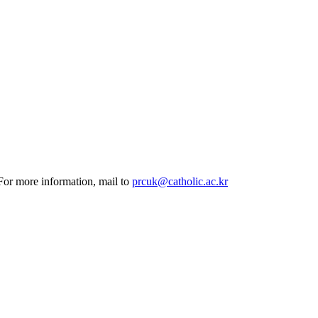
 For more information, mail to
prcuk@catholic.ac.kr