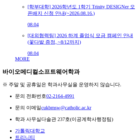
[학부대학] 2026학년도 1학기 Trinity DESIGNer 오
픈배지 신청 안내(~2026.08.16.)
08.04
[대외협력팀] 2026 하계 졸업식 모금 캠페인 안내
(꽃다발 증정, ~8/12까지)
08.04
MORE
바이오메디컬소프트웨어학과
※ 주말 및 공휴일은 학과사무실을 운영하지 않습니다.
문의 전화번호
02-2164-4991
문의 이메일
cukbmsw@catholic.ac.kr
학과 사무실
다솔관 237호(이공계학사행정팀)
가톨릭대학교
트리니티