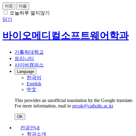
이전
다음
오늘하루 열지않기
닫기
바이오메디컬소프트웨어학과
가톨릭대학교
트리니티
사이버캠퍼스
Language
한국어
English
中文
This provides an unofficial translation by the Google translate.
For more information, mail to
prcuk@catholic.ac.kr
OK
전공안내
학과소개