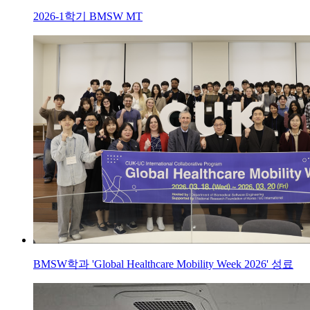
2026-1학기 BMSW MT
BMSW학과 'Global Healthcare Mobility Week 2026' 성료