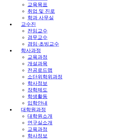
교육목표
취업 및 진로
학과 사무실
교수진
전임교수
겸무교수
겸임·초빙교수
학사과정
교육과정
개설과목
전공로드맵
소단위학위과정
학사정보
장학제도
학생활동
입학안내
대학원과정
대학원소개
연구실소개
교육과정
학사정보