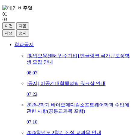
01
03
이전
다음
재생
정지
학과공지
[창업보육센터 입주기업] 엔글링크 국가근로장학
생 모집 안내
08.07
[공지] 이공계대학행정팀 워크샵 안내
07.22
2026-2학기 바이오메디컬소프트웨어학과 수업에
관한 사항(공통교과목 포함)
07.10
2026학년도 2학기 신설 교과목 안내