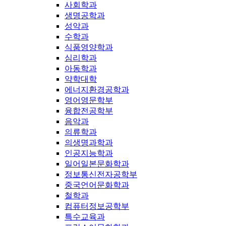
사회학과
생명공학과
성악과
수학과
식품영양학과
심리학과
아동학과
약학대학
에너지환경공학과
영어영문학부
융합전공학부
음악과
의류학과
의생명과학과
인공지능학과
일어일본문화학과
정보통신전자공학부
중국언어문화학과
철학과
컴퓨터정보공학부
특수교육과