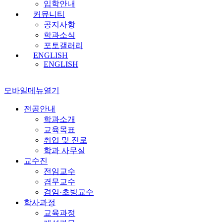
입학안내
커뮤니티
공지사항
학과소식
포토갤러리
ENGLISH
ENGLISH
모바일메뉴열기
전공안내
학과소개
교육목표
취업 및 진로
학과 사무실
교수진
전임교수
겸무교수
겸임·초빙교수
학사과정
교육과정