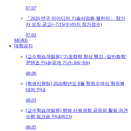
07.07
「2026 연구 아이디어 기술사업화 챌린지」 참가
자 모집 공고(~7/15(수)까지 참가접수)
07.02
MORE
대학공지
[교수학습개발원] '기초학력 향상 특강 : 일반화학'
콘텐츠 안내(공개 기간: 8/6~9/6)
08.06
[학생지원팀] 2026학년도 8월 학위수여식 학위복
대여 안내
08.05
[교수학습개발원] 랭뷰 사용경험 공유와 활용 의견
수렴 워크숍 안내(8/13)
08.05