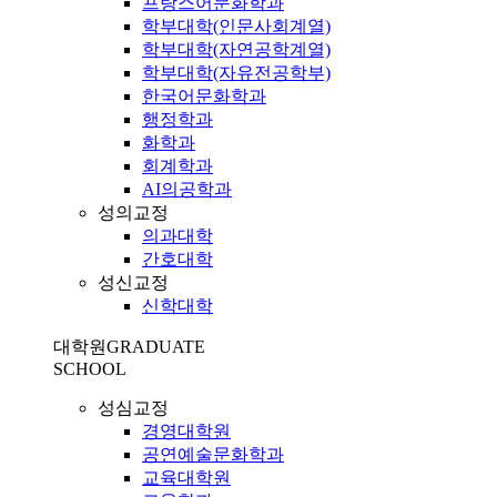
프랑스어문화학과
학부대학(인문사회계열)
학부대학(자연공학계열)
학부대학(자유전공학부)
한국어문화학과
행정학과
화학과
회계학과
AI의공학과
성의교정
의과대학
간호대학
성신교정
신학대학
대학원
GRADUATE
SCHOOL
성심교정
경영대학원
공연예술문화학과
교육대학원