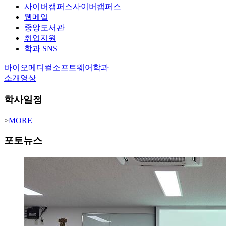
사이버캠퍼스
사이버캠퍼스
웹메일
중앙도서관
취업지원
학과 SNS
바이오메디컬소프트웨어학과
소개영상
학사일정
>
MORE
포토뉴스