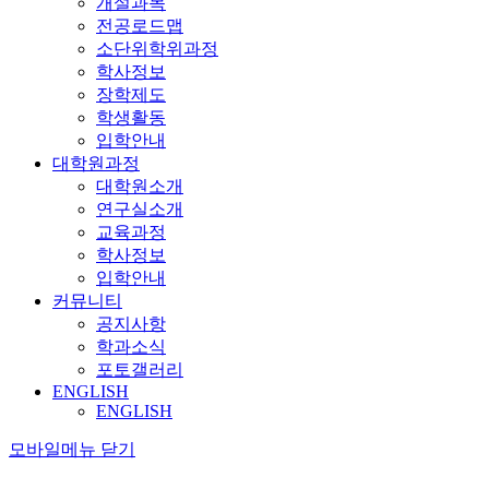
개설과목
전공로드맵
소단위학위과정
학사정보
장학제도
학생활동
입학안내
대학원과정
대학원소개
연구실소개
교육과정
학사정보
입학안내
커뮤니티
공지사항
학과소식
포토갤러리
ENGLISH
ENGLISH
모바일메뉴 닫기