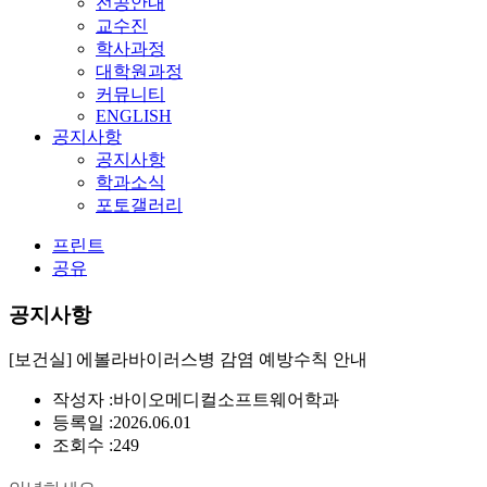
전공안내
교수진
학사과정
대학원과정
커뮤니티
ENGLISH
공지사항
공지사항
학과소식
포토갤러리
프린트
공유
공지사항
[보건실] 에볼라바이러스병 감염 예방수칙 안내
작성자 :
바이오메디컬소프트웨어학과
등록일 :
2026.06.01
조회수 :
249