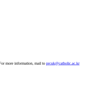
 For more information, mail to
prcuk@catholic.ac.kr