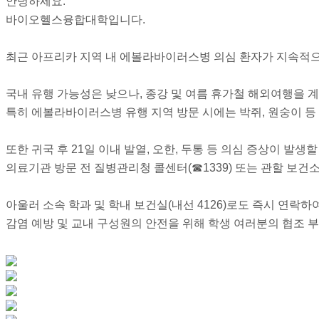
안녕하세요.
바이오헬스융합대학입니다.
최근 아프리카 지역 내 에볼라바이러스병 의심 환자가 지속적으
국내 유행 가능성은 낮으나, 종강 및 여름 휴가철 해외여행을 
특히 에볼라바이러스병 유행 지역 방문 시에는 박쥐, 원숭이 등
또한 귀국 후 21일 이내 발열, 오한, 두통 등 의심 증상이 발
의료기관 방문 전 질병관리청 콜센터(☎1339) 또는 관할 보건
아울러 소속 학과 및 학내 보건실(내선 4126)로도 즉시 연락하
감염 예방 및 교내 구성원의 안전을 위해 학생 여러분의 협조 