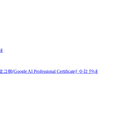
내
 AI Professional Certificate)' 수강 안내