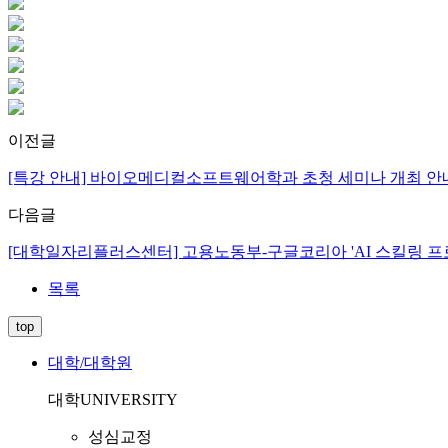
이전글
[특강 안내] 바이오메디컬소프트웨어학과 초청 세미나 개최 안
다음글
[대학일자리플러스센터] 고용노동부-구글코리아 'AI 스킬링 프로그램(Google
목록
top
대학/대학원
대학
UNIVERSITY
성심교정