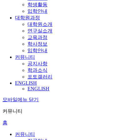
학생활동
입학안내
대학원과정
대학원소개
연구실소개
교육과정
학사정보
입학안내
커뮤니티
공지사항
학과소식
포토갤러리
ENGLISH
ENGLISH
모바일메뉴 닫기
커뮤니티
홈
커뮤니티