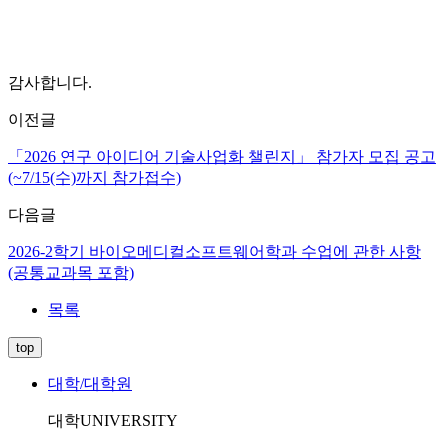
감사합니다.
이전글
「2026 연구 아이디어 기술사업화 챌린지」 참가자 모집 공고
(~7/15(수)까지 참가접수)
다음글
2026-2학기 바이오메디컬소프트웨어학과 수업에 관한 사항
(공통교과목 포함)
목록
top
대학/대학원
대학
UNIVERSITY