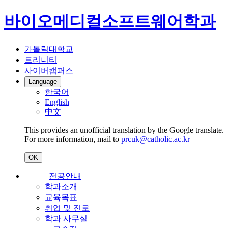
바이오메디컬소프트웨어학과
가톨릭대학교
트리니티
사이버캠퍼스
Language
한국어
English
中文
This provides an unofficial translation by the Google translate.
For more information, mail to
prcuk@catholic.ac.kr
OK
전공안내
학과소개
교육목표
취업 및 진로
학과 사무실