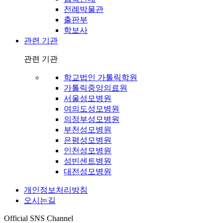
전례박물관
출판부
학보사
관련 기관
관련 기관
학교법인 가톨릭학원
가톨릭중앙의료원
서울성모병원
여의도성모병원
의정부성모병원
부천성모병원
은평성모병원
인천성모병원
성빈센트병원
대전성모병원
개인정보처리방침
오시는길
Official SNS Channel