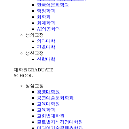
한국어문화학과
행정학과
화학과
회계학과
AI의공학과
성의교정
의과대학
간호대학
성신교정
신학대학
대학원
GRADUATE
SCHOOL
성심교정
경영대학원
공연예술문화학과
교육대학원
교육학과
교회법대학원
글로벌지식경영대학원
미디어기술콘텐츠학과