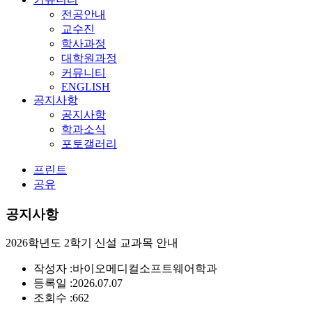
전공안내
교수진
학사과정
대학원과정
커뮤니티
ENGLISH
공지사항
공지사항
학과소식
포토갤러리
프린트
공유
공지사항
2026학년도 2학기 신설 교과목 안내
작성자 :
바이오메디컬소프트웨어학과
등록일 :
2026.07.07
조회수 :
662